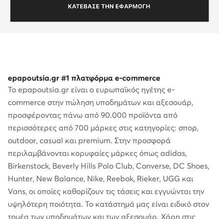
epapoutsia.gr #1 πλατφόρμα e-commerce
Το epapoutsia.gr είναι ο ευρωπαϊκός ηγέτης e-
commerce στην πώληση υποδημάτων και αξεσουάρ,
προσφέροντας πάνω από 90.000 προϊόντα από
περισσότερες από 700 μάρκες στις κατηγορίες: σπορ,
outdoor, casual και premium. Στην προσφορά
περιλαμβάνονται κορυφαίες μάρκες όπως adidas,
Birkenstock, Beverly Hills Polo Club, Converse, DC Shoes,
Hunter, New Balance, Nike, Reebok, Rieker, UGG και
Vans, οι οποίες καθορίζουν τις τάσεις και εγγυώνται την
υψηλότερη ποιότητα. Το κατάστημά μας είναι ειδικό στον
τομέα των υποδημάτων και των αξεσουάρ. Χάρη στις