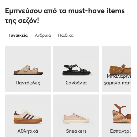
Εμπνεύσου από τα must-have items
της σεζόν!
Γυναικεία
Ανδρικά
Παιδικά
Μπαλαρίνες 
Παντόφλες
Σανδάλια
χαμηλά παπού
Αθλητικά
Sneakers
Εσπαντρίγιε