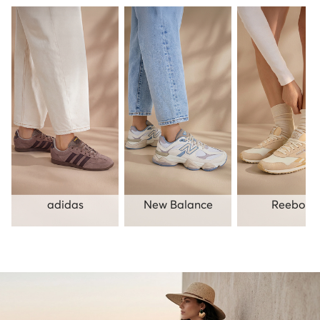
adidas
New Balance
Reebok