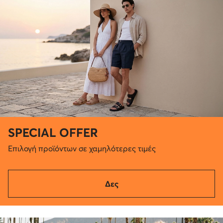
SPECIAL OFFER
Επιλογή προϊόντων σε χαμηλότερες τιμές
Δες