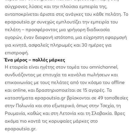
σύγχρονες λύσεις και την πλούσια εμπειρία της,
ανταποκρίνεται άριστα στις ανάγκες του κάθε πελάτη. Το
epapoutsia.gr συνεχώς εμπλουτίζει την εμπειρία του
πελάτη – προσφέροντας μια γρήγορη διαδικασία
αγορών, έναν διαφανή ιστότοπο, μια εύχρηστη εφαρμογή
για κινητά, ασφαλείς πληρωμές και 30 ημέρες για
επιστροφή.
Ένα μέρος – πολλές μάρκες
Η εταιρεία είναι ηγέτης στον τομέα του omnichannel,
συνδυάζοντας με επιτυχία τα κανάλια πωλήσεων και
επικοινωνίας με τους πελάτες από τον κόσμο του offline
και online, και δραστηριοποιείται σε 15 αγορές. Τα
καταστήματα epapoutsia.gr βρίσκονται σε 49 τοποθεσίες
στην Πολωνία και στο εξωτερικό, όπως στην Τσεχία, τη
Ρουμανία, καθώς και στη Λετονία και τη Σλοβακία. Βρες
ακόμα πιο κοντά τις κορυφαίες μάρκες στο
epapoutsia.gr.