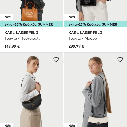
Νέα
Νέα
extra -25% Κωδικός: SUMMER
extra -25% Κωδικός: SUMMER
KARL LAGERFELD
KARL LAGERFELD
Τσάντα · Πορτοκαλί
Τσάντα · Μαύρο
149,99
€
299,99
€
Νέα
Νέα