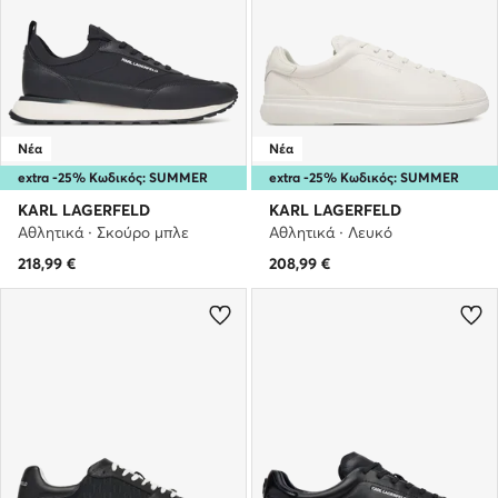
Νέα
Νέα
extra -25% Κωδικός: SUMMER
extra -25% Κωδικός: SUMMER
KARL LAGERFELD
KARL LAGERFELD
Αθλητικά · Σκούρο μπλε
Αθλητικά · Λευκό
218,99
€
208,99
€