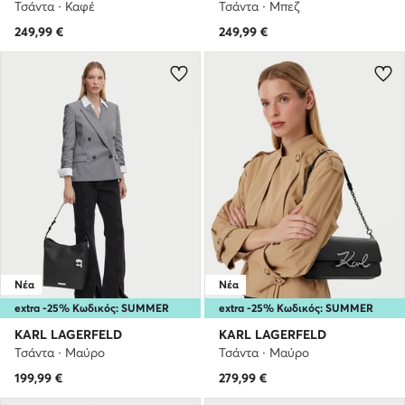
Τσάντα · Καφέ
Τσάντα · Μπεζ
249,99
€
249,99
€
Νέα
Νέα
extra -25% Κωδικός: SUMMER
extra -25% Κωδικός: SUMMER
KARL LAGERFELD
KARL LAGERFELD
Τσάντα · Μαύρο
Τσάντα · Μαύρο
199,99
€
279,99
€