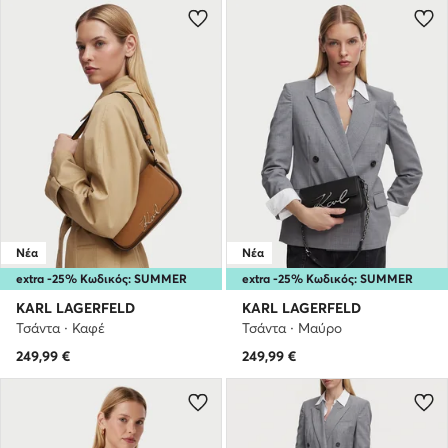
Νέα
Νέα
extra -25% Κωδικός: SUMMER
extra -25% Κωδικός: SUMMER
KARL LAGERFELD
KARL LAGERFELD
Τσάντα · Καφέ
Τσάντα · Μαύρο
249,99
€
249,99
€