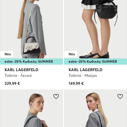
Νέα
Νέα
extra -25% Κωδικός: SUMMER
extra -25% Κωδικός: SUMMER
KARL LAGERFELD
KARL LAGERFELD
Τσάντα · Λευκό
Τσάντα · Μαύρο
329,99
€
149,99
€