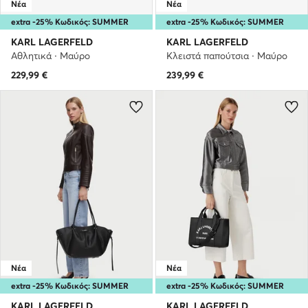
Νέα
Νέα
extra -25% Κωδικός: SUMMER
extra -25% Κωδικός: SUMMER
KARL LAGERFELD
KARL LAGERFELD
Αθλητικά · Μαύρο
Κλειστά παπούτσια · Μαύρο
229,99
€
239,99
€
Νέα
Νέα
extra -25% Κωδικός: SUMMER
extra -25% Κωδικός: SUMMER
KARL LAGERFELD
KARL LAGERFELD