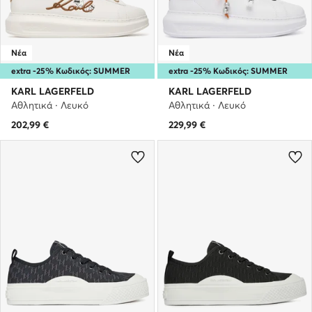
Νέα
Νέα
extra -25% Κωδικός: SUMMER
extra -25% Κωδικός: SUMMER
KARL LAGERFELD
KARL LAGERFELD
Αθλητικά · Λευκό
Αθλητικά · Λευκό
202,99
€
229,99
€