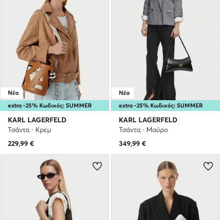
Νέα
Νέα
extra -25% Κωδικός: SUMMER
extra -25% Κωδικός: SUMMER
KARL LAGERFELD
KARL LAGERFELD
Τσάντα · Κρεμ
Τσάντα · Μαύρο
229,99
€
349,99
€