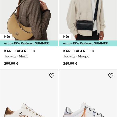
Νέα
Νέα
extra -25% Κωδικός: SUMMER
extra -25% Κωδικός: SUMMER
KARL LAGERFELD
KARL LAGERFELD
Τσάντα · Μπεζ
Τσάντα · Μαύρο
299,99
€
249,99
€