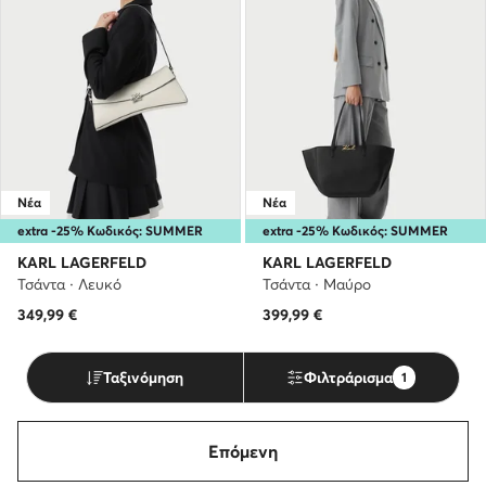
Νέα
Νέα
extra -25% Κωδικός: SUMMER
extra -25% Κωδικός: SUMMER
KARL LAGERFELD
KARL LAGERFELD
Τσάντα · Λευκό
Τσάντα · Μαύρο
349,99
€
399,99
€
Ταξινόμηση
Φιλτράρισμα
1
Επόμενη