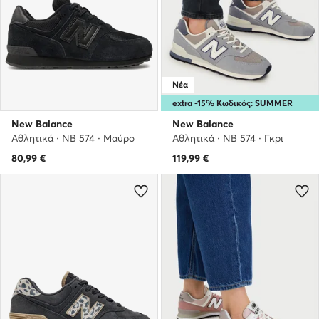
Νέα
extra -15% Κωδικός: SUMMER
New Balance
New Balance
Αθλητικά · NB 574 · Μαύρο
Αθλητικά · NB 574 · Γκρι
80,99
€
119,99
€