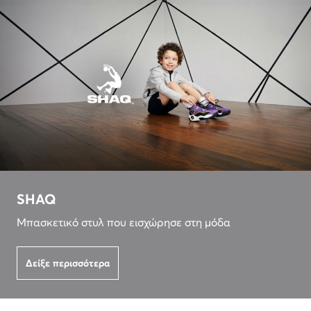
SHAQ
Μπασκετικό στυλ που εισχώρησε στη μόδα
Δείξε περισσότερα