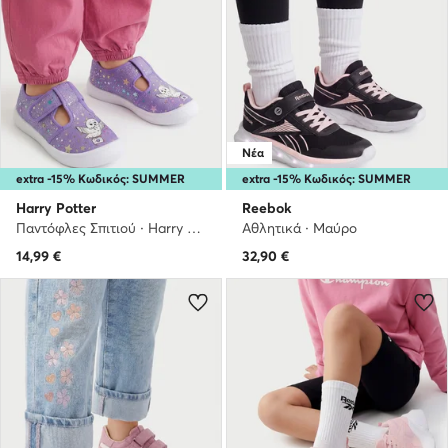
Νέα
extra -15% Κωδικός: SUMMER
extra -15% Κωδικός: SUMMER
Harry Potter
Reebok
Παντόφλες Σπιτιού · Harry Potter · Μωβ
Αθλητικά · Μαύρο
14,99
€
32,90
€