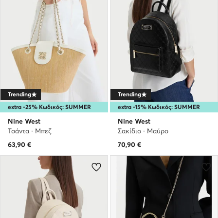
Trending
Trending
extra -25% Κωδικός: SUMMER
extra -15% Κωδικός: SUMMER
Nine West
Nine West
Τσάντα · Μπεζ
Σακίδιο · Μαύρο
63,90
€
70,90
€