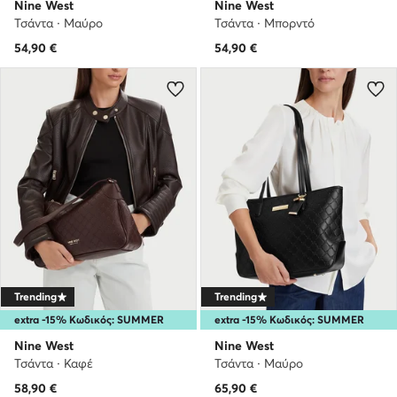
Nine West
Nine West
Τσάντα · Μαύρο
Τσάντα · Μπορντό
54,90
€
54,90
€
Trending
Trending
extra -15% Κωδικός: SUMMER
extra -15% Κωδικός: SUMMER
Nine West
Nine West
Τσάντα · Καφέ
Τσάντα · Μαύρο
58,90
€
65,90
€