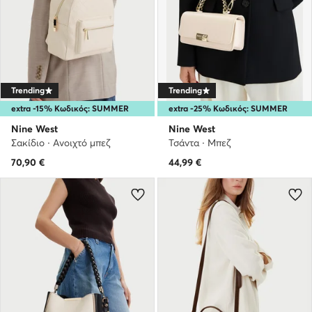
Trending
Trending
extra -15% Κωδικός: SUMMER
extra -25% Κωδικός: SUMMER
Nine West
Nine West
Σακίδιο · Ανοιχτό μπεζ
Τσάντα · Μπεζ
70,90
€
44,99
€