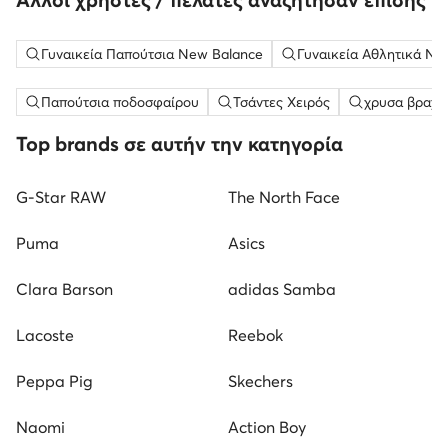
Γυναικεία Παπούτσια New Balance
Γυναικεία Αθλητικά Ne
Παπούτσια ποδοσφαίρου
Τσάντες Χειρός
χρυσα βραχι
Top brands σε αυτήν την κατηγορία
G-Star RAW
The North Face
Puma
Asics
Clara Barson
adidas Samba
Lacoste
Reebok
Peppa Pig
Skechers
Naomi
Action Boy