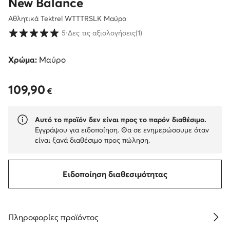
New Balance
Αθλητικά Tektrel WTTTRSLK Μαύρο
Βαθμολογία πελατών σε κλίμακα 1 έως 5
5
⋅
Δες τις αξιολογήσεις
(1)
Χρώμα:
Μαύρο
109,90
109,90 €
€
Αυτό το προϊόν δεν είναι προς το παρόν διαθέσιμο.
Εγγράψου για ειδοποίηση. Θα σε ενημερώσουμε όταν
είναι ξανά διαθέσιμο προς πώληση.
Ειδοποίηση διαθεσιμότητας
Πληροφορίες προϊόντος