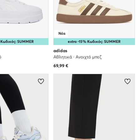
Νέα
% Κωδικός: SUMMER
extra -15% Κωδικός: SUMMER
adidas
ό
Αθλητικά · Ανοιχτό μπεζ
69,99
€