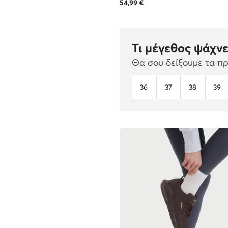
54,99
€
Τι μέγεθος ψάχνε
Θα σου δείξουμε τα προ
36
37
38
39