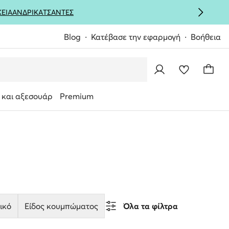
ΚΕΙΑ
ΑΝΔΡΙΚΑ
ΤΣΑΝΤΕΣ
Blog
Κατέβασε την εφαρμογή
Βοήθεια
 και αξεσουάρ
Premium
ικό
Είδος κουμπώματος
Όλα τα φίλτρα