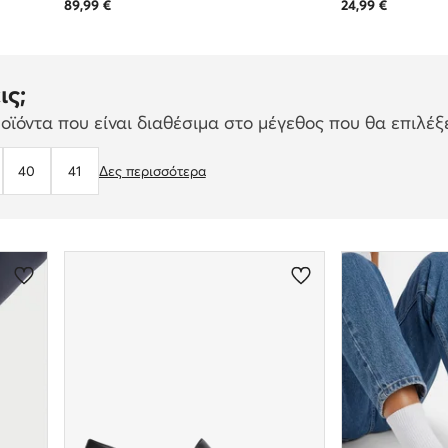
89,99
€
24,99
€
ις;
ϊόντα που είναι διαθέσιμα στο μέγεθος που θα επιλέξε
40
41
Δες περισσότερα