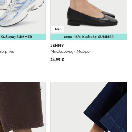
Νέα
% Κωδικός: SUMMER
extra -15% Κωδικός: SUMMER
JENNY
χτό μπλε
Μπαλαρίνες · Μαύρο
24,99
€