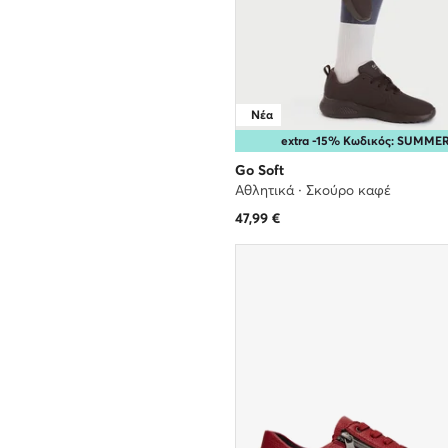
Νέα
extra -15% Κωδικός: SUMME
Go Soft
Αθλητικά · Σκούρο καφέ
47,99
€