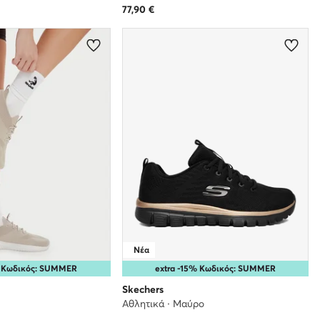
77,90
€
Νέα
% Κωδικός: SUMMER
extra -15% Κωδικός: SUMMER
Skechers
Αθλητικά · Μαύρο