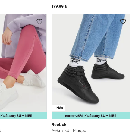
179,99
€
Νέα
% Κωδικός: SUMMER
extra -25% Κωδικός: SUMMER
Reebok
ό
Αθλητικά · Μαύρο