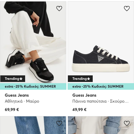
Trending
Trending
extra -25% Κωδικός: SUMMER
extra -25% Κωδικός: SUMMER
Guess Jeans
Guess Jeans
Αθλητικά · Μαύρο
Πάνινα παπούτσια · Σκούρο μπλε
69,99
€
49,99
€