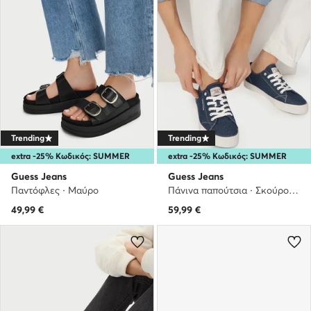
Trending
Trending
extra -25% Κωδικός: SUMMER
extra -25% Κωδικός: SUMMER
Guess Jeans
Guess Jeans
Παντόφλες · Μαύρο
Πάνινα παπούτσια · Σκούρο μπλε
49,99
€
59,99
€