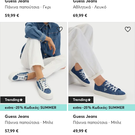
Guess Jeans
Guess Jeans
Πάνινα παπούτσια · Γκρι
Αθλητικά · Λευκό
59,99
€
69,99
€
Trending
Trending
extra -25% Κωδικός: SUMMER
extra -25% Κωδικός: SUMMER
Guess Jeans
Guess Jeans
Πάνινα παπούτσια · Μπλε
Πάνινα παπούτσια · Μπλε
57,99
€
49,99
€