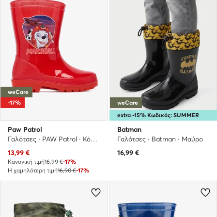
weCare
-17%
weCare
extra -15% Κωδικός: SUMMER
Paw Patrol
Batman
Γαλότσες · PAW Patrol · Κόκκινο
Γαλότσες · Batman · Μαύρο
Τρέχουσα τιμή
13,99
€
16,99
€
Κανονική τιμή
16,99 €
-17%
Η χαμηλότερη τιμή
16,90 €
-17%