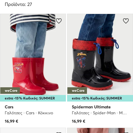
Προϊόντα: 27
weCare
weCare
extra -15% Κωδικός: SUMMER
extra -15% Κωδικός: SUMMER
Cars
Spiderman Ultimate
Γαλότσες · Cars · Κόκκινο
Γαλότσες · Spider-Man · Μαύρο
16,99
€
16,99
€