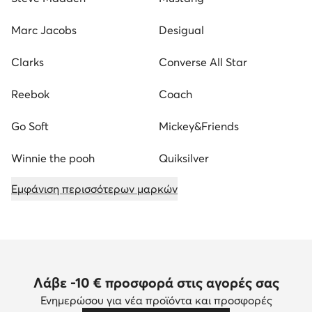
Marc Jacobs
Desigual
Clarks
Converse All Star
Reebok
Coach
Go Soft
Mickey&Friends
Winnie the pooh
Quiksilver
Εμφάνιση περισσότερων μαρκών
Λάβε -10 € προσφορά στις αγορές σας
Ενημερώσου για νέα προϊόντα και προσφορές