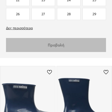
22
23
24
25
26
27
28
29
Δες περισσότερα
Προβολή