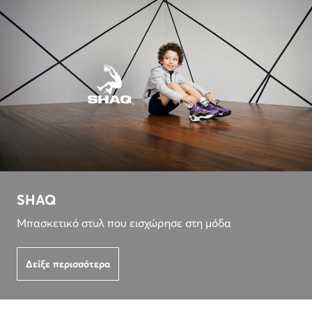
SHAQ
Μπασκετικό στυλ που εισχώρησε στη μόδα
Δείξε περισσότερα