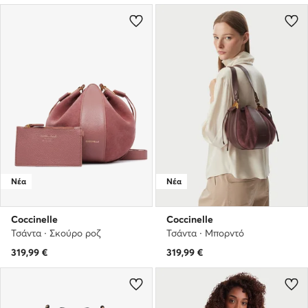
Νέα
Νέα
Coccinelle
Coccinelle
Τσάντα · Σκούρο ροζ
Τσάντα · Μπορντό
319,99
€
319,99
€