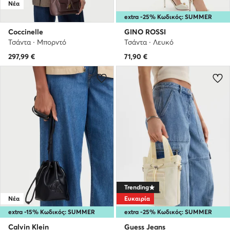
Νέα
extra -25% Κωδικός: SUMMER
Coccinelle
GINO ROSSI
Τσάντα · Μπορντό
Τσάντα · Λευκό
297,99
€
71,90
€
Trending
Νέα
Ευκαιρία
extra -15% Κωδικός: SUMMER
extra -25% Κωδικός: SUMMER
Calvin Klein
Guess Jeans