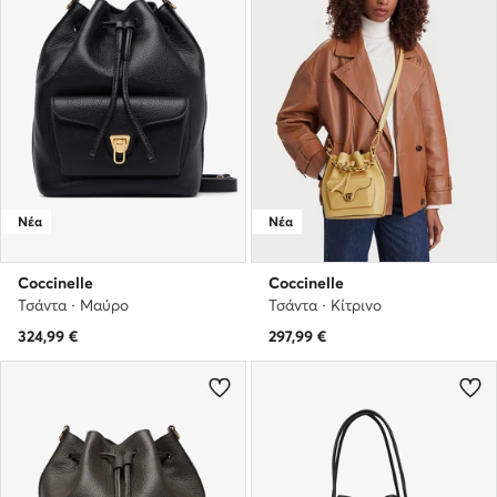
Νέα
Νέα
Coccinelle
Coccinelle
Τσάντα · Μαύρο
Τσάντα · Κίτρινο
324,99
€
297,99
€