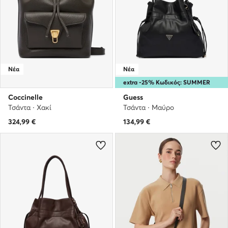
Νέα
Νέα
extra -25% Κωδικός: SUMMER
Coccinelle
Guess
Τσάντα · Χακί
Τσάντα · Μαύρο
324,99
€
134,99
€