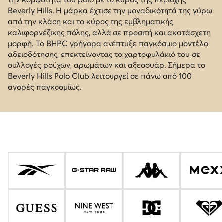
Beverly Hills. Η μάρκα έχτισε την μοναδικότητά της γύρω
από την κλάση και το κύρος της εμβληματικής
καλιφορνέζικης πόλης, αλλά σε προσιτή και ακατάσχετη
μορφή. Το BHPC γρήγορα ανέπτυξε παγκόσμιο μοντέλο
αδειοδότησης, επεκτείνοντας το χαρτοφυλάκιό του σε
συλλογές ρούχων, αρωμάτων και αξεσουάρ. Σήμερα το
Beverly Hills Polo Club λειτουργεί σε πάνω από 100
αγορές παγκοσμίως.
Γνώρισε άλλες μάρκες