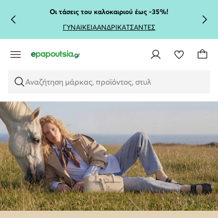
ΜΕΤΆΒΑΣΗ ΣΤΟ ΚΎΡΙΟ ΠΕΡΙΕΧΌΜΕΝΟ
ΜΕΤΆΒΑΣΗ ΣΤΗΝ ΑΝΑΖΉΤΗΣΗ
Οι τάσεις του καλοκαιριού έως -35%!
ΓΥΝΑΙΚΕΙΑ
ΑΝΔΡΙΚΑ
ΤΣΑΝΤΕΣ
Αναζήτηση μάρκας, προϊόντος, στυλ