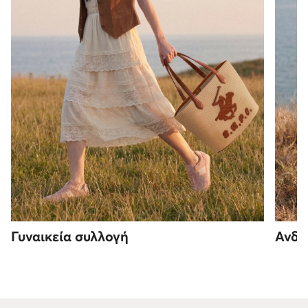
Γυναικεία συλλογή
Ανδρ