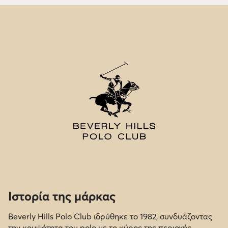
Ιστορία της μάρκας
Beverly Hills Polo Club ιδρύθηκε το 1982, συνδυάζοντας
την κομψότητα του polo με το κύρος της περιοχής