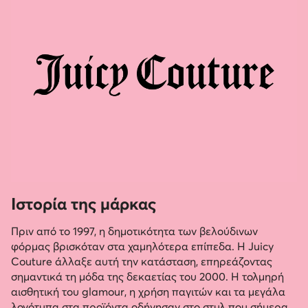
Ιστορία της μάρκας
Πριν από το 1997, η δημοτικότητα των βελούδινων
φόρμας βρισκόταν στα χαμηλότερα επίπεδα. Η Juicy
Couture άλλαξε αυτή την κατάσταση, επηρεάζοντας
σημαντικά τη μόδα της δεκαετίας του 2000. Η τολμηρή
αισθητική του glamour, η χρήση παγιτών και τα μεγάλα
λογότυπα στα προϊόντα οδήγησαν στο στυλ που σήμερα