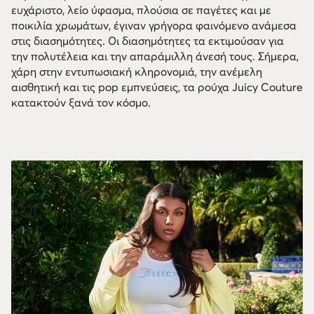
ευχάριστο, λείο ύφασμα, πλούσια σε παγέτες και με
ποικιλία χρωμάτων, έγιναν γρήγορα φαινόμενο ανάμεσα
στις διασημότητες. Оι διασημότητες τα εκτιμούσαν για
την πολυτέλεια και την απαράμιλλη άνεσή τους. Σήμερα,
χάρη στην εντυπωσιακή κληρονομιά, την ανέμελη
αισθητική και τις pop εμπνεύσεις, τα ρούχα Juicy Couture
κατακτούν ξανά τον κόσμο.