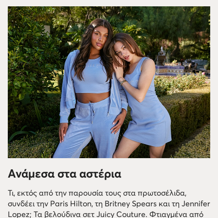
Ανάμεσα στα αστέρια
Τι, εκτός από την παρουσία τους στα πρωτοσέλιδα,
συνδέει την Paris Hilton, τη Britney Spears και τη Jennifer
Lopez; Τα βελούδινα σετ Juicy Couture. Φτιαγμένα από