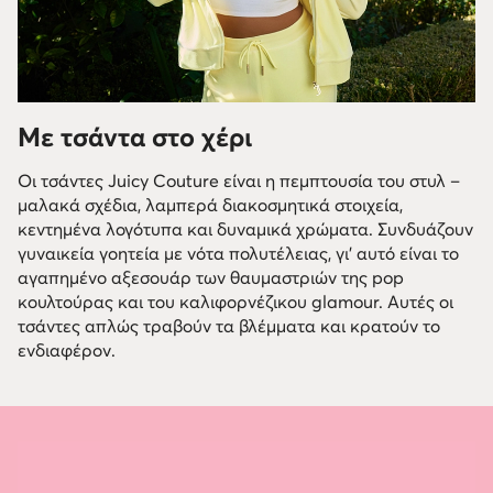
Με τσάντα στο χέρι
Οι τσάντες Juicy Couture είναι η πεμπτουσία του στυλ –
μαλακά σχέδια, λαμπερά διακοσμητικά στοιχεία,
κεντημένα λογότυπα και δυναμικά χρώματα. Συνδυάζουν
γυναικεία γοητεία με νότα πολυτέλειας, γι' αυτό είναι το
αγαπημένο αξεσουάρ των θαυμαστριών της pop
κουλτούρας και του καλιφορνέζικου glamour. Αυτές οι
τσάντες απλώς τραβούν τα βλέμματα και κρατούν το
ενδιαφέρον.