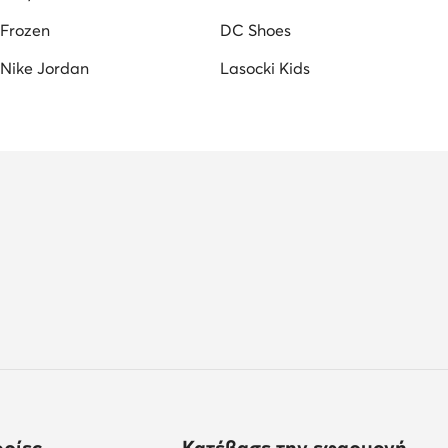
Frozen
DC Shoes
Nike Jordan
Lasocki Kids
ρίες
Κατέβασε την εφαρμογή