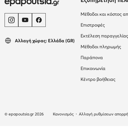
Μέθοδοι και κόστος α
Επιστροφές
Εκτέλεση παραγγελία
Αλλαγή χώρας: Ελλάδα (GR)
Μέθοδοι πληρωμής
Παράπονα
Επικοινωνία
Κέντρο βοήθειας
© epapoutsia.gr 2026
Κανονισμός
Αλλαγή ρυθμίσεων απορρ