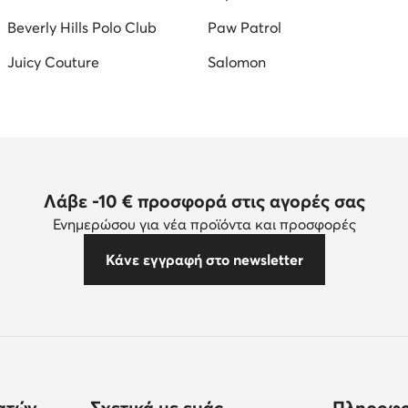
Beverly Hills Polo Club
Paw Patrol
Juicy Couture
Salomon
Λάβε -10 € προσφορά στις αγορές σας
Ενημερώσου για νέα προϊόντα και προσφορές
Κάνε εγγραφή στο newsletter
ατών
Σχετικά με εμάς
Πληροφο