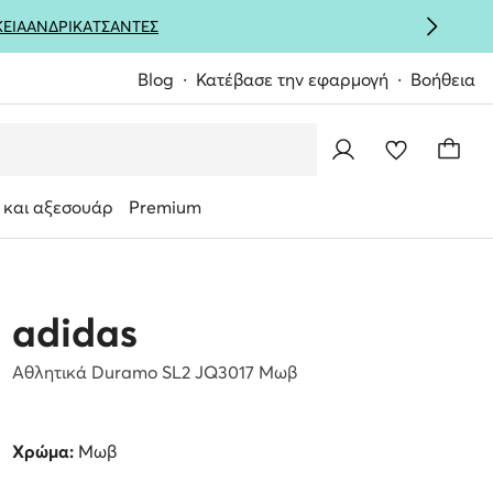
ΚΕΙΑ
ΑΝΔΡΙΚΑ
ΤΣΑΝΤΕΣ
Blog
Κατέβασε την εφαρμογή
Βοήθεια
 και αξεσουάρ
Premium
adidas
Αθλητικά Duramo SL2 JQ3017 Μωβ
Χρώμα:
Μωβ