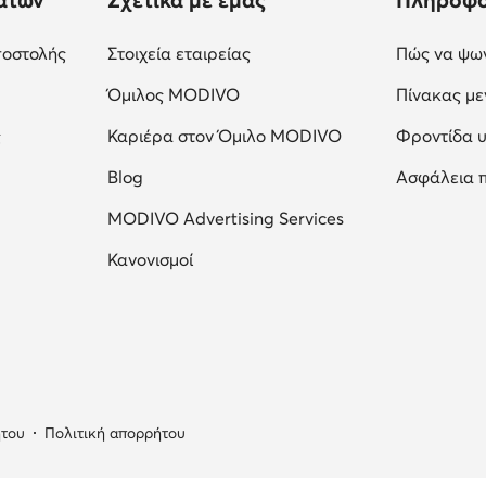
ποστολής
Στοιχεία εταιρείας
Πώς να ψων
Όμιλος MODIVO
Πίνακας μ
ς
Καριέρα στον Όμιλο MODIVO
Φροντίδα 
Blog
Ασφάλεια 
MODIVO Advertising Services
Κανονισμοί
ήτου
Πολιτική απορρήτου