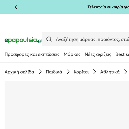
Τελευταία ευκαιρία γ
ΜΕΤΆΒΑΣΗ ΣΤΟ ΚΎΡΙΟ ΠΕΡΙΕΧΌΜΕΝΟ
ΜΕΤΆΒΑΣΗ ΣΤΗΝ ΑΝΑΖΉΤΗΣΗ
Προσφορές και εκπτώσεις
Μάρκες
Νέες αφίξεις
Best s
Αρχική σελίδα
Παιδικά
Κορίτσι
Αθλητικά