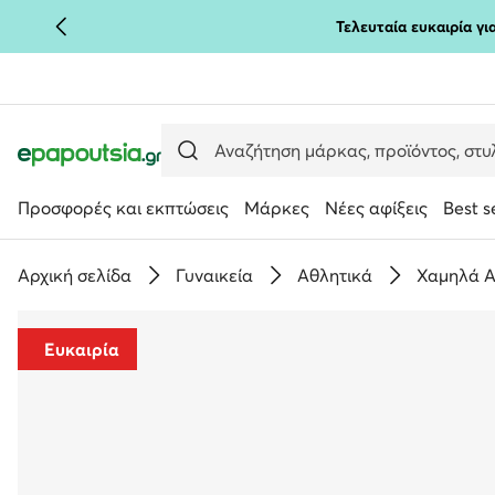
Τελευταία ευκαιρία γ
ΜΕΤΆΒΑΣΗ ΣΤΟ ΚΎΡΙΟ ΠΕΡΙΕΧΌΜΕΝΟ
ΜΕΤΆΒΑΣΗ ΣΤΗΝ ΑΝΑΖΉΤΗΣΗ
Προσφορές και εκπτώσεις
Μάρκες
Νέες αφίξεις
Best s
Αρχική σελίδα
Γυναικεία
Αθλητικά
Χαμηλά Α
Ευκαιρία