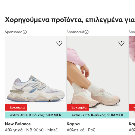
Χορηγούμενα προϊόντα, επιλεγμένα για
Sponsored
Sponsored
Spo
Ευκαιρία
Ευκαιρία
extra -10% Κωδικός: SUMMER
extra -25% Κωδικός: SUMMER
New Balance
Kappa
Ka
Αθλητικά · NB 9060 · Μπεζ
Αθλητικά · Ροζ
Αθλ