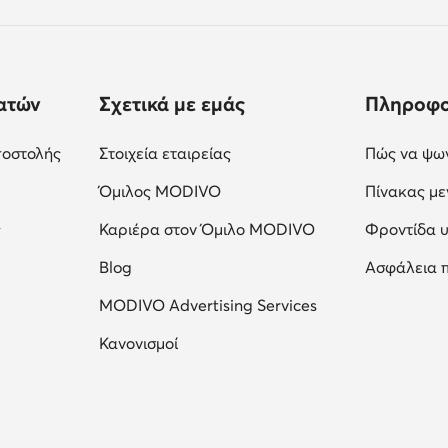
ατών
Σχετικά με εμάς
Πληροφο
ποστολής
Στοιχεία εταιρείας
Πώς να ψων
Όμιλος MODIVO
Πίνακας μ
ς
Καριέρα στον Όμιλο MODIVO
Φροντίδα 
Blog
Ασφάλεια 
MODIVO Advertising Services
Κανονισμοί