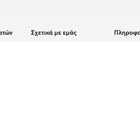
ατών
Σχετικά με εμάς
Πληροφο
ποστολής
Στοιχεία εταιρείας
Πώς να ψων
Όμιλος MODIVO
Πίνακας μ
ς
Καριέρα στον Όμιλο MODIVO
Φροντίδα 
Blog
Ασφάλεια 
MODIVO Advertising Services
Κανονισμοί