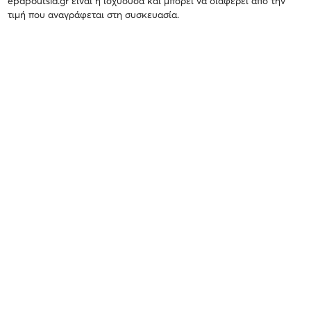
epapoutsia.gr είναι η ισχύουσα και μπορεί να διαφέρει από την
τιμή που αναγράφεται στη συσκευασία.