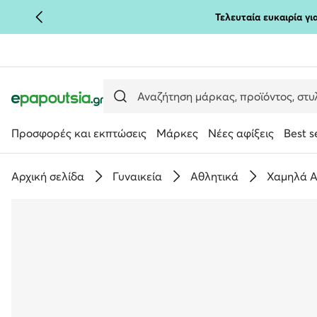
Τελευταία ευκαιρία γ
ΜΕΤΆΒΑΣΗ ΣΤΟ ΚΎΡΙΟ ΠΕΡΙΕΧΌΜΕΝΟ
ΜΕΤΆΒΑΣΗ ΣΤΗΝ ΑΝΑΖΉΤΗΣΗ
Προσφορές και εκπτώσεις
Μάρκες
Νέες αφίξεις
Best s
Αρχική σελίδα
Γυναικεία
Αθλητικά
Χαμηλά Α