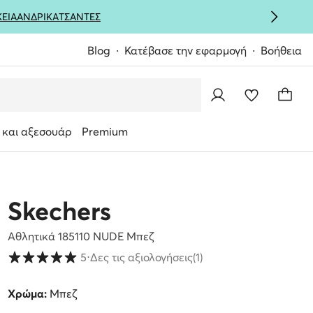
ΚΕΙΑ
ΑΝΔΡΙΚΑ
ΤΣΑΝΤΕΣ
Blog
Κατέβασε την εφαρμογή
Βοήθεια
 και αξεσουάρ
Premium
Skechers
Αθλητικά 185110 NUDE Μπεζ
Βαθμολογία πελατών σε κλίμακα 1 έως 5
5
⋅
Δες τις αξιολογήσεις
(1)
Χρώμα:
Μπεζ