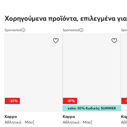
Χορηγούμενα προϊόντα, επιλεγμένα για
Sponsored
Sponsored
Spo
-23%
-17%
extra -10% Κωδικός: SUMMER
Kappa
Kappa
Ka
Αθλητικά · Μπεζ
Αθλητικά · Μπεζ
Αθλ