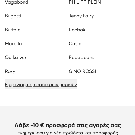
Vagabond
PHILIPP PLEIN
Bugatti
Jenny Fairy
Buffalo
Reebok
Marella
Casio
Quiksilver
Pepe Jeans
Roxy
GINO ROSSI
Εμφάνιση περισσότερων μαρκών
Λάβε -10 € προσφορά στις αγορές σας
Ενημερώσου για νέα προϊόντα και προσφορές