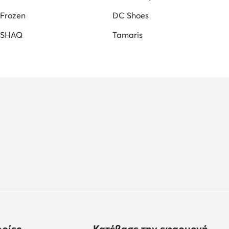
Frozen
DC Shoes
SHAQ
Tamaris
ρίες
Κατέβασε την εφαρμογή