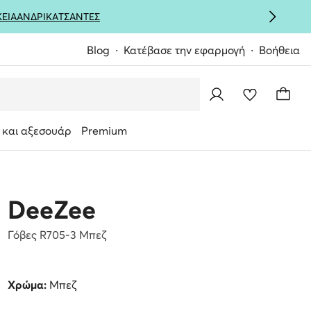
ΚΕΙΑ
ΑΝΔΡΙΚΑ
ΤΣΑΝΤΕΣ
Blog
Κατέβασε την εφαρμογή
Βοήθεια
 και αξεσουάρ
Premium
DeeZee
Γόβες R705-3 Μπεζ
Χρώμα:
Μπεζ