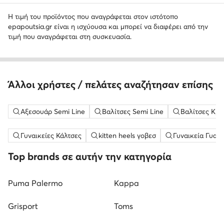
Η τιμή του προϊόντος που αναγράφεται στον ιστότοπο
epapoutsia.gr είναι η ισχύουσα και μπορεί να διαφέρει από την
τιμή που αναγράφεται στη συσκευασία.
Άλλοι χρήστες / πελάτες αναζήτησαν επίσης
Αξεσουάρ Semi Line
Βαλίτσες Semi Line
Βαλίτσες Κρε
Γυναικείες Κάλτσες
kitten heels γοβεσ
Γυναικεία Γυαλ
Top brands σε αυτήν την κατηγορία
Puma Palermo
Kappa
Grisport
Toms