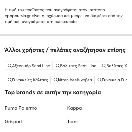
Η τιμή του προϊόντος που αναγράφεται στον ιστότοπο
epapoutsia.gr είναι η ισχύουσα και μπορεί να διαφέρει από την
τιμή που αναγράφεται στη συσκευασία.
Άλλοι χρήστες / πελάτες αναζήτησαν επίσης
Αξεσουάρ Semi Line
Βαλίτσες Semi Line
Βαλίτσες Χρ
Γυναικείες Κάλτσες
kitten heels γοβεσ
Γυναικεία Γυαλ
Top brands σε αυτήν την κατηγορία
Puma Palermo
Kappa
Grisport
Toms