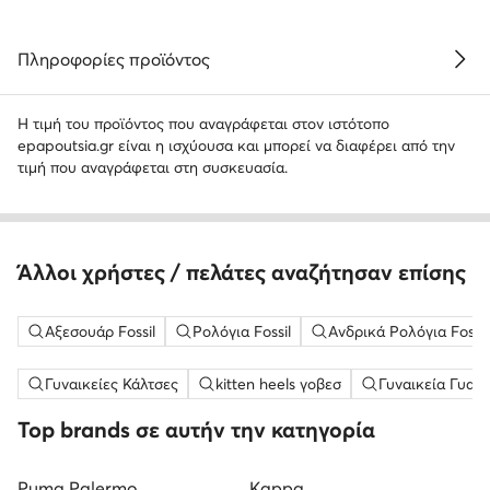
Πληροφορίες προϊόντος
Η τιμή του προϊόντος που αναγράφεται στον ιστότοπο
epapoutsia.gr είναι η ισχύουσα και μπορεί να διαφέρει από την
τιμή που αναγράφεται στη συσκευασία.
Άλλοι χρήστες / πελάτες αναζήτησαν επίσης
Αξεσουάρ Fossil
Ρολόγια Fossil
Ανδρικά Ρολόγια Fossil
Γυναικείες Κάλτσες
kitten heels γοβεσ
Γυναικεία Γυαλ
Top brands σε αυτήν την κατηγορία
Puma Palermo
Kappa