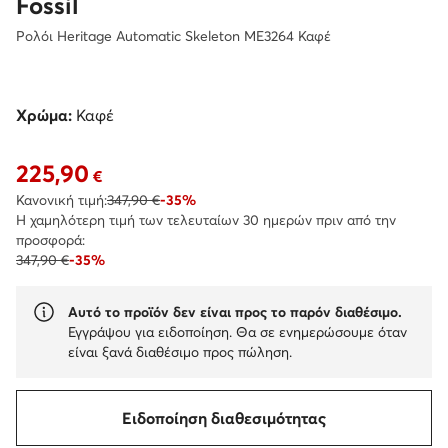
Fossil
Ρολόι Heritage Automatic Skeleton ME3264 Καφέ
Χρώμα:
Καφέ
225,90
Τρέχουσα τιμή 225,90 €
€
Κανονική τιμή:
347,90 €
-35%
Η χαμηλότερη τιμή των τελευταίων 30 ημερών πριν από την
προσφορά:
347,90 €
-35%
Αυτό το προϊόν δεν είναι προς το παρόν διαθέσιμο.
Εγγράψου για ειδοποίηση. Θα σε ενημερώσουμε όταν
είναι ξανά διαθέσιμο προς πώληση.
Ειδοποίηση διαθεσιμότητας