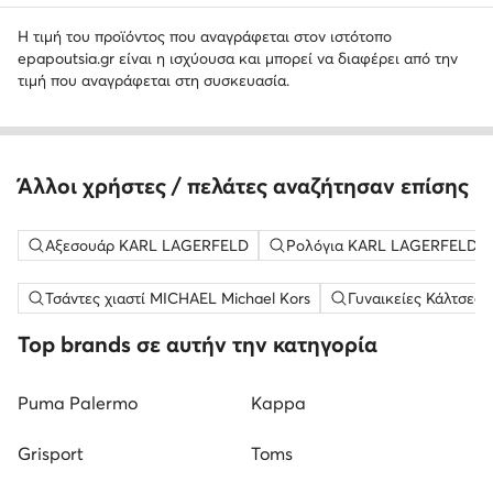
Η τιμή του προϊόντος που αναγράφεται στον ιστότοπο
epapoutsia.gr είναι η ισχύουσα και μπορεί να διαφέρει από την
τιμή που αναγράφεται στη συσκευασία.
Άλλοι χρήστες / πελάτες αναζήτησαν επίσης
Αξεσουάρ KARL LAGERFELD
Ρολόγια KARL LAGERFELD
Τσάντες χιαστί MICHAEL Michael Kors
Γυναικείες Κάλτσες
Top brands σε αυτήν την κατηγορία
Puma Palermo
Kappa
Grisport
Toms