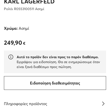
KARL LAGERFELD
Ρολόι R0553100511 Ασημί
Χρώμα:
Ασημί
249,90
249,90 €
€
Αυτό το προϊόν δεν είναι προς το παρόν διαθέσιμο.
Εγγράψου για ειδοποίηση. Θα σε ενημερώσουμε όταν
είναι ξανά διαθέσιμο προς πώληση.
Ειδοποίηση διαθεσιμότητας
Πληροφορίες προϊόντος