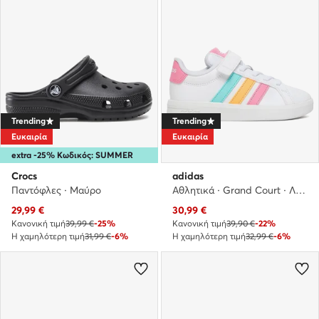
Trending
Trending
Ευκαιρία
Ευκαιρία
extra -25% Κωδικός: SUMMER
Crocs
adidas
Παντόφλες · Μαύρο
Αθλητικά · Grand Court · Λευκό
Τρέχουσα τιμή
Τρέχουσα τιμή
29,99
€
30,99
€
Κανονική τιμή
39,99 €
-25%
Κανονική τιμή
39,90 €
-22%
Η χαμηλότερη τιμή
31,99 €
-6%
Η χαμηλότερη τιμή
32,99 €
-6%