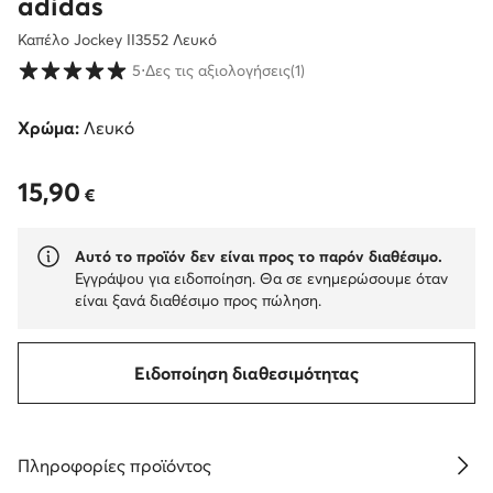
adidas
Καπέλο Jockey II3552 Λευκό
Βαθμολογία πελατών σε κλίμακα 1 έως 5
5
⋅
Δες τις αξιολογήσεις
(1)
Χρώμα:
Λευκό
15,90
15,90 €
€
Αυτό το προϊόν δεν είναι προς το παρόν διαθέσιμο.
Εγγράψου για ειδοποίηση. Θα σε ενημερώσουμε όταν
είναι ξανά διαθέσιμο προς πώληση.
Ειδοποίηση διαθεσιμότητας
Πληροφορίες προϊόντος