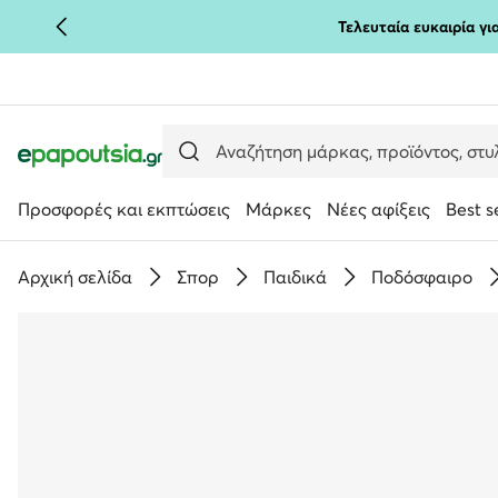
Τελευταία ευκαιρία γ
ΜΕΤΆΒΑΣΗ ΣΤΟ ΚΎΡΙΟ ΠΕΡΙΕΧΌΜΕΝΟ
ΜΕΤΆΒΑΣΗ ΣΤΗΝ ΑΝΑΖΉΤΗΣΗ
Προσφορές και εκπτώσεις
Μάρκες
Νέες αφίξεις
Best s
Αρχική σελίδα
Σπορ
Παιδικά
Ποδόσφαιρο