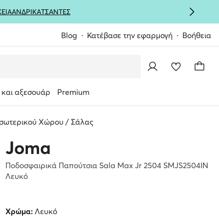
ΚΕΙΑ
ΑΝΔΡΙΚΑ
ΤΣΑΝΤΕΣ
Blog
Κατέβασε την εφαρμογή
Βοήθεια
 και αξεσουάρ
Premium
σωτερικού Χώρου / Σάλας
Joma
Ποδοσφαιρικά Παπούτσια Sala Max Jr 2504 SMJS2504IN
Λευκό
Χρώμα:
Λευκό