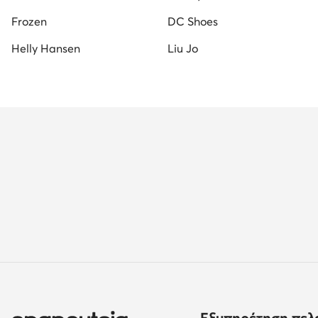
Frozen
DC Shoes
Helly Hansen
Liu Jo
Εξυπηρέτηση πελ