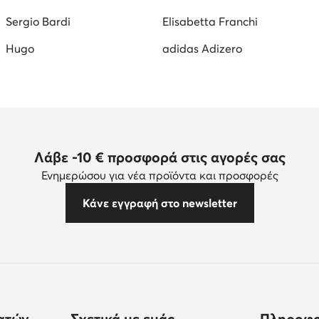
Sergio Bardi
Elisabetta Franchi
Hugo
adidas Adizero
Λάβε -10 € προσφορά στις αγορές σας
Ενημερώσου για νέα προϊόντα και προσφορές
Κάνε εγγραφή στο newsletter
ατών
Σχετικά με εμάς
Πληροφο