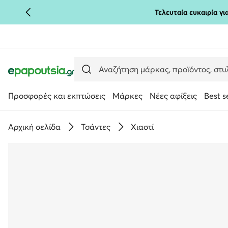
Τελευταία ευκαιρία γ
ΜΕΤΆΒΑΣΗ ΣΤΟ ΚΎΡΙΟ ΠΕΡΙΕΧΌΜΕΝΟ
ΜΕΤΆΒΑΣΗ ΣΤΗΝ ΑΝΑΖΉΤΗΣΗ
Προσφορές και εκπτώσεις
Μάρκες
Νέες αφίξεις
Best s
Αρχική σελίδα
Τσάντες
Χιαστί