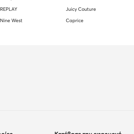
REPLAY
Juicy Couture
Nine West
Caprice
ρίες
Κατέβασε την εφαρμογή