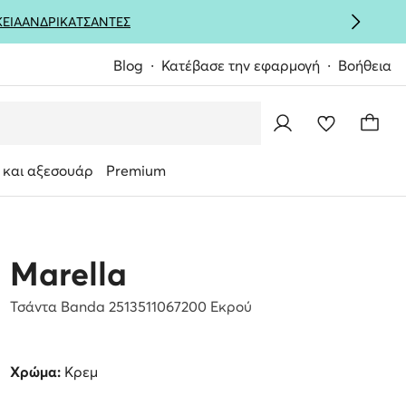
ΚΕΙΑ
ΑΝΔΡΙΚΑ
ΤΣΑΝΤΕΣ
Blog
Κατέβασε την εφαρμογή
Βοήθεια
 και αξεσουάρ
Premium
Marella
Τσάντα Banda 2513511067200 Εκρού
Χρώμα:
Κρεμ