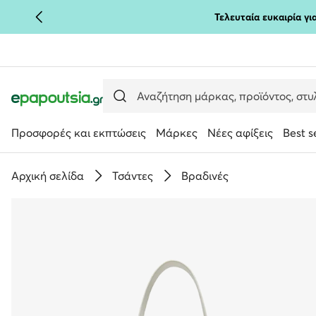
Τελευταία ευκαιρία γ
ΜΕΤΆΒΑΣΗ ΣΤΟ ΚΎΡΙΟ ΠΕΡΙΕΧΌΜΕΝΟ
ΜΕΤΆΒΑΣΗ ΣΤΗΝ ΑΝΑΖΉΤΗΣΗ
Προσφορές και εκπτώσεις
Μάρκες
Νέες αφίξεις
Best s
Αρχική σελίδα
Τσάντες
Βραδινές