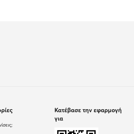
ρίες
Κατέβασε την εφαρμογή
για
ίσεις;