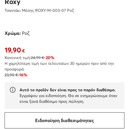
Roxy
Τσαντάκι Μέσης ROXY-M-003-07 Ροζ
Χρώμα:
Ροζ
19,90
Τρέχουσα τιμή 19,90 €
€
Κανονική τιμή:
24,99 €
-20%
Η χαμηλότερη τιμή των τελευταίων 30 ημερών πριν από την
προσφορά:
23,90 €
-16%
Αυτό το προϊόν δεν είναι προς το παρόν διαθέσιμο.
Εγγράψου για ειδοποίηση. Θα σε ενημερώσουμε όταν
είναι ξανά διαθέσιμο προς πώληση.
Ειδοποίηση διαθεσιμότητας