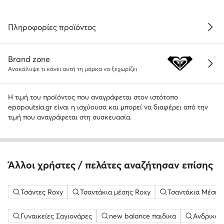
Πληροφορίες προϊόντος
Brand zone
Ανακάλυψε τι κάνει αυτή τη μάρκα να ξεχωρίζει
Η τιμή του προϊόντος που αναγράφεται στον ιστότοπο
epapoutsia.gr είναι η ισχύουσα και μπορεί να διαφέρει από την
τιμή που αναγράφεται στη συσκευασία.
Άλλοι χρήστες / πελάτες αναζήτησαν επίσης
Τσάντες Roxy
Τσαντάκια μέσης Roxy
Τσαντάκια Μέσης
Γυναικείες Σαγιονάρες
new balance παιδικα
Ανδρικά 