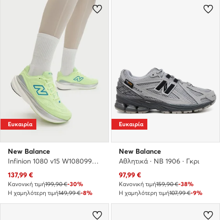
Ευκαιρία
Ευκαιρία
New Balance
New Balance
Infinion 1080 v15 W108099D · Παπούτσια για Τρέξιμο
Αθλητικά · NB 1906 · Γκρι
Τρέχουσα τιμή
Τρέχουσα τιμή
137,99
€
97,99
€
Κανονική τιμή
199,90 €
-30%
Κανονική τιμή
159,90 €
-38%
Η χαμηλότερη τιμή
149,99 €
-8%
Η χαμηλότερη τιμή
107,99 €
-9%