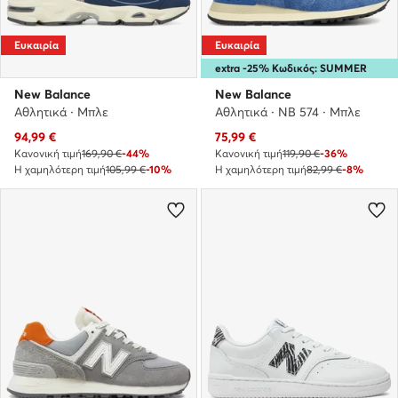
Ευκαιρία
Ευκαιρία
extra -25% Κωδικός: SUMMER
New Balance
New Balance
Αθλητικά · Μπλε
Αθλητικά · NB 574 · Μπλε
Τρέχουσα τιμή
Τρέχουσα τιμή
94,99
€
75,99
€
Κανονική τιμή
169,90 €
-44%
Κανονική τιμή
119,90 €
-36%
Η χαμηλότερη τιμή
105,99 €
-10%
Η χαμηλότερη τιμή
82,99 €
-8%