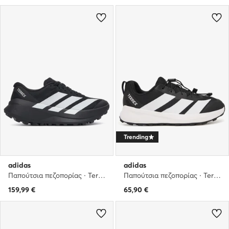
Trending
adidas
adidas
Παπούτσια πεζοπορίας · Terrex Agravic Sl Trail Running Shoes KH8804 · Μαύρο
Παπούτσια πεζοπορίας · Terrex Agravic Trail Running Kids JR6633 · Μαύρο
159,99
€
65,90
€