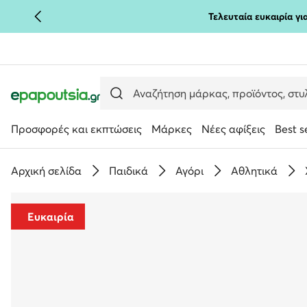
Τελευταία ευκαιρία γ
ΜΕΤΆΒΑΣΗ ΣΤΟ ΚΎΡΙΟ ΠΕΡΙΕΧΌΜΕΝΟ
ΜΕΤΆΒΑΣΗ ΣΤΗΝ ΑΝΑΖΉΤΗΣΗ
Προσφορές και εκπτώσεις
Μάρκες
Νέες αφίξεις
Best s
Αρχική σελίδα
Παιδικά
Αγόρι
Αθλητικά
Ευκαιρία