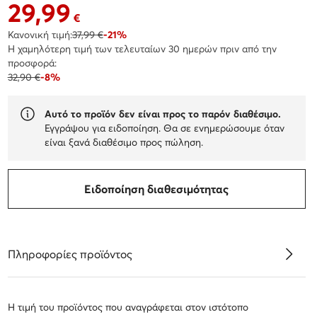
29,99
Τρέχουσα τιμή 29,99 €
€
Κανονική τιμή:
37,99 €
-21%
Η χαμηλότερη τιμή των τελευταίων 30 ημερών πριν από την
προσφορά:
32,90 €
-8%
Αυτό το προϊόν δεν είναι προς το παρόν διαθέσιμο.
Εγγράψου για ειδοποίηση. Θα σε ενημερώσουμε όταν
είναι ξανά διαθέσιμο προς πώληση.
Ειδοποίηση διαθεσιμότητας
Πληροφορίες προϊόντος
Η τιμή του προϊόντος που αναγράφεται στον ιστότοπο