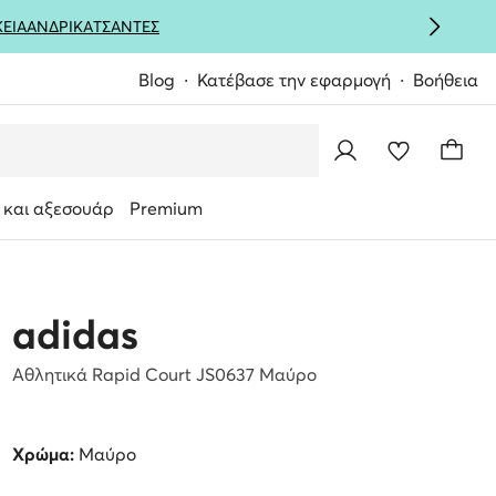
ΚΕΙΑ
ΑΝΔΡΙΚΑ
ΤΣΑΝΤΕΣ
Blog
Κατέβασε την εφαρμογή
Βοήθεια
 και αξεσουάρ
Premium
adidas
Αθλητικά Rapid Court JS0637 Μαύρο
Χρώμα:
Μαύρο