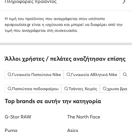
Πληροφορίες προϊόντος
Η τιμή του προϊόντος που αναγράφεται στον ιστότοπο
epapoutsia.gr είναι η ισχύουσα και μπορεί να διαφέρει από την
τιμή που αναγράφεται στη συσκευασία.
Άλλοι χρήστες / πελάτες αναζήτησαν επίσης
Γυναικεία Παπούτσια Nike
Γυναικεία Αθλητικά Nike
Γυ
Παπούτσια ποδοσφαίρου
Τσάντες Χειρός
χρυσα βραχι
Top brands σε αυτήν την κατηγορία
G-Star RAW
The North Face
Puma
Asics