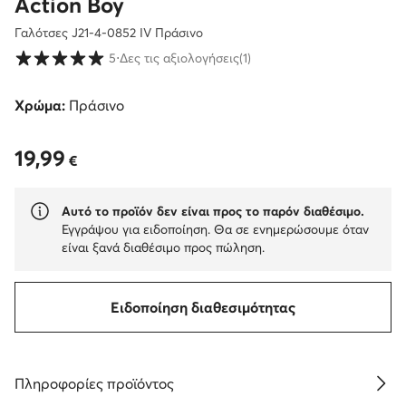
Action Boy
Γαλότσες J21-4-0852 IV Πράσινο
Βαθμολογία πελατών σε κλίμακα 1 έως 5
5
⋅
Δες τις αξιολογήσεις
(1)
Χρώμα:
Πράσινο
19,99
19,99 €
€
Αυτό το προϊόν δεν είναι προς το παρόν διαθέσιμο.
Εγγράψου για ειδοποίηση. Θα σε ενημερώσουμε όταν
είναι ξανά διαθέσιμο προς πώληση.
Ειδοποίηση διαθεσιμότητας
Πληροφορίες προϊόντος