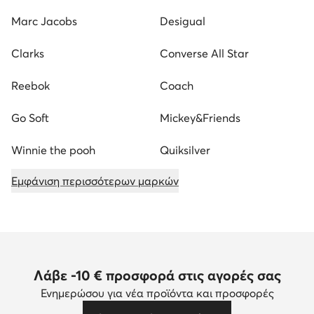
Marc Jacobs
Desigual
Clarks
Converse All Star
Reebok
Coach
Go Soft
Mickey&Friends
Winnie the pooh
Quiksilver
Εμφάνιση περισσότερων μαρκών
Λάβε -10 € προσφορά στις αγορές σας
Ενημερώσου για νέα προϊόντα και προσφορές