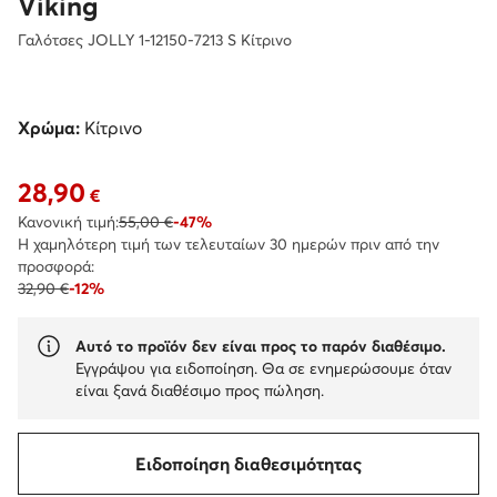
Viking
Γαλότσες JOLLY 1-12150-7213 S Κίτρινο
Χρώμα:
Κίτρινο
28,90
Τρέχουσα τιμή 28,90 €
€
Κανονική τιμή:
55,00 €
-47%
Η χαμηλότερη τιμή των τελευταίων 30 ημερών πριν από την
προσφορά:
32,90 €
-12%
Αυτό το προϊόν δεν είναι προς το παρόν διαθέσιμο.
Εγγράψου για ειδοποίηση. Θα σε ενημερώσουμε όταν
είναι ξανά διαθέσιμο προς πώληση.
Ειδοποίηση διαθεσιμότητας