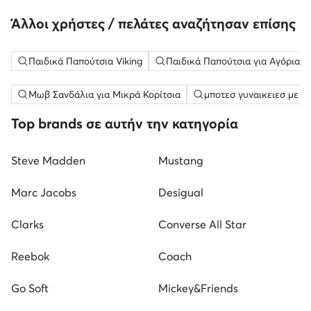
Άλλοι χρήστες / πελάτες αναζήτησαν επίσης
Παιδικά Παπούτσια Viking
Παιδικά Παπούτσια για Αγόρια Vi
Μωβ Σανδάλια για Μικρά Κορίτσια
μποτεσ γυναικειεσ με τ
Top brands σε αυτήν την κατηγορία
Steve Madden
Mustang
Marc Jacobs
Desigual
Clarks
Converse All Star
Reebok
Coach
Go Soft
Mickey&Friends