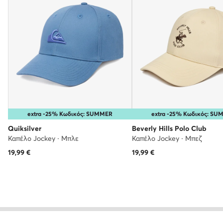
extra -25% Κωδικός: SUMMER
extra -25% Κωδικός: S
Quiksilver
Beverly Hills Polo Club
Καπέλο Jockey · Μπλε
Καπέλο Jockey · Μπεζ
19,99
€
19,99
€