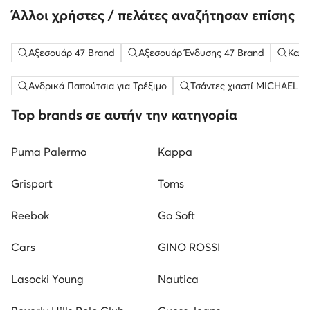
Άλλοι χρήστες / πελάτες αναζήτησαν επίσης
Αξεσουάρ 47 Brand
Αξεσουάρ Ένδυσης 47 Brand
Καπέ
Ανδρικά Παπούτσια για Τρέξιμο
Τσάντες χιαστί MICHAEL Mi
Top brands σε αυτήν την κατηγορία
Puma Palermo
Kappa
Grisport
Toms
Reebok
Go Soft
Cars
GINO ROSSI
Lasocki Young
Nautica