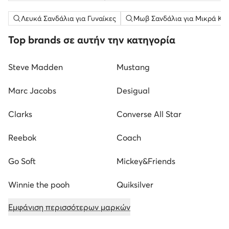
Λευκά Σανδάλια για Γυναίκες
Μωβ Σανδάλια για Μικρά Κορ
Top brands σε αυτήν την κατηγορία
Steve Madden
Mustang
Marc Jacobs
Desigual
Clarks
Converse All Star
Reebok
Coach
Go Soft
Mickey&Friends
Winnie the pooh
Quiksilver
Εμφάνιση περισσότερων μαρκών