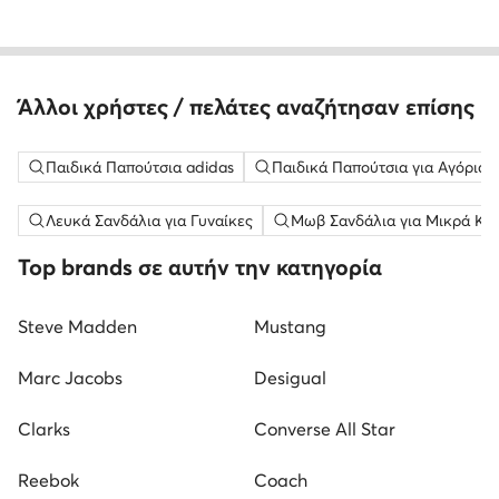
Άλλοι χρήστες / πελάτες αναζήτησαν επίσης
Παιδικά Παπούτσια adidas
Παιδικά Παπούτσια για Αγόρια 
Λευκά Σανδάλια για Γυναίκες
Μωβ Σανδάλια για Μικρά Κορ
Top brands σε αυτήν την κατηγορία
Steve Madden
Mustang
Marc Jacobs
Desigual
Clarks
Converse All Star
Reebok
Coach