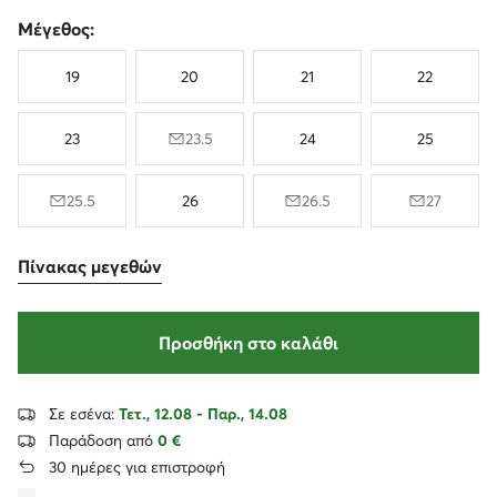
Μέγεθος:
19
20
21
22
23
23.5
24
25
25.5
26
26.5
27
Πίνακας μεγεθών
Προσθήκη στο καλάθι
Σε εσένα:
Τετ., 12.08 - Παρ., 14.08
Παράδοση από
0 €
30 ημέρες για επιστροφή