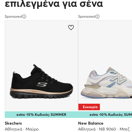
επιλεγμένα για σένα
Sponsored
Sponsored
Ευκαιρία
extra -15% Κωδικός: SUMMER
extra -10% Κωδικός: S
Skechers
New Balance
Αθλητικά · Μαύρο
Αθλητικά · NB 9060 · Μπεζ