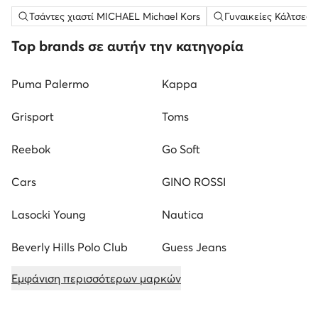
Τσάντες χιαστί MICHAEL Michael Kors
Γυναικείες Κάλτσες
Top brands σε αυτήν την κατηγορία
Puma Palermo
Kappa
Grisport
Toms
Reebok
Go Soft
Cars
GINO ROSSI
Lasocki Young
Nautica
Beverly Hills Polo Club
Guess Jeans
Εμφάνιση περισσότερων μαρκών