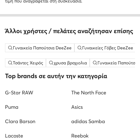
τιμή που αναγράφεται στη συσκευασία.
Άλλοι χρήστες / πελάτες αναζήτησαν επίσης
Γυναικεία Παπούτσια DeeZee
Γυναικείες Γόβες DeeZee
Τσάντες Χειρός
χρυσα βραχιολια
Γυναικεία Παπούτσια
Top brands σε αυτήν την κατηγορία
G-Star RAW
The North Face
Puma
Asics
Clara Barson
adidas Samba
Lacoste
Reebok