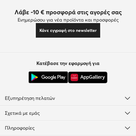
Λάβε -10 € προσφορά στις αγορές σας
Ενημερώσου για νέα προϊόντα και προσφορές
Κάνε εγγραφή στο newsletter
Κατέβασε την εφαρμογή για
Εξυπηρέτηση πελατών
Σχετικά με εμάς
Πληροφορίες