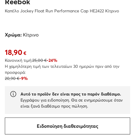
Reebok
Καπέλο Jockey Float Run Performance Cap HE2422 Κίτρινο
Χρώμα:
Κίτρινο
18,90
Τρέχουσα τιμή 18,90 €
€
Κανονική τιμή:
25,00 €
-24%
Η χαμηλότερη τιμή των τελευταίων 30 ημερών πριν από την
προσφορά:
20,90 €
-9%
Αυτό το προϊόν δεν είναι προς το παρόν διαθέσιμο.
Εγγράψου για ειδοποίηση. Θα σε ενημερώσουμε όταν
είναι ξανά διαθέσιμο προς πώληση.
Ειδοποίηση διαθεσιμότητας