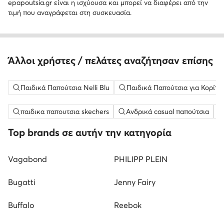
epapoutsia.gr είναι η ισχύουσα και μπορεί να διαφέρει από την
τιμή που αναγράφεται στη συσκευασία.
Άλλοι χρήστες / πελάτες αναζήτησαν επίσης
Παιδικά Παπούτσια Nelli Blu
Παιδικά Παπούτσια για Κορίτσια
παιδικα παπουτσια skechers
Ανδρικά casual παπούτσια
Top brands σε αυτήν την κατηγορία
Vagabond
PHILIPP PLEIN
Bugatti
Jenny Fairy
Buffalo
Reebok