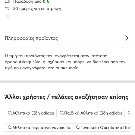
Παράδοση από
0 €
30 ημέρες για επιστροφή
Πληροφορίες προϊόντος
Η τιμή του προϊόντος που αναγράφεται στον ιστότοπο
epapoutsia.gr είναι η ισχύουσα και μπορεί να διαφέρει από την
τιμή που αναγράφεται στη συσκευασία.
Άλλοι χρήστες / πελάτες αναζήτησαν επίσης
Αθλητικά Είδη adidas
Παιδικά Αθλητικά Είδη adidas
Π
Αθλητικά δερμάτινα γυναικεία
Γυναικεία Ορειβατικά Παπο