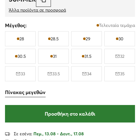
Άλλα προϊόντα σε προσφορά
Μέγεθος:
Τελευταία τεμάχια
28
28.5
29
30
30.5
31
31.5
32
33
33.5
34
35
Πίνακας μεγεθών
Προσθήκη στο καλάθι
Σε εσένα:
Πεμ., 13.08 - Δευτ., 17.08