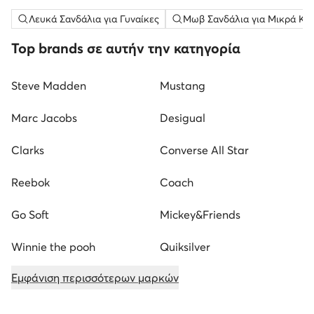
Λευκά Σανδάλια για Γυναίκες
Μωβ Σανδάλια για Μικρά Κορ
Top brands σε αυτήν την κατηγορία
Steve Madden
Mustang
Marc Jacobs
Desigual
Clarks
Converse All Star
Reebok
Coach
Go Soft
Mickey&Friends
Winnie the pooh
Quiksilver
Εμφάνιση περισσότερων μαρκών