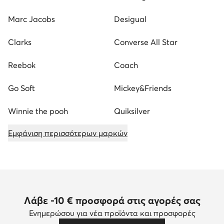
Marc Jacobs
Desigual
Clarks
Converse All Star
Reebok
Coach
Go Soft
Mickey&Friends
Winnie the pooh
Quiksilver
Εμφάνιση περισσότερων μαρκών
Λάβε -10 € προσφορά στις αγορές σας
Ενημερώσου για νέα προϊόντα και προσφορές