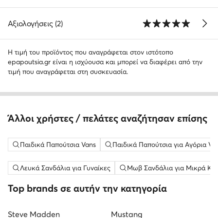
Αξιολογήσεις (2)
Η τιμή του προϊόντος που αναγράφεται στον ιστότοπο
epapoutsia.gr είναι η ισχύουσα και μπορεί να διαφέρει από την
τιμή που αναγράφεται στη συσκευασία.
Άλλοι χρήστες / πελάτες αναζήτησαν επίσης
Παιδικά Παπούτσια Vans
Παιδικά Παπούτσια για Αγόρια Va
Λευκά Σανδάλια για Γυναίκες
Μωβ Σανδάλια για Μικρά Κορ
Top brands σε αυτήν την κατηγορία
Steve Madden
Mustang