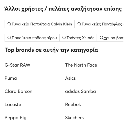
Άλλοι χρήστες / πελάτες αναζήτησαν επίσης
Γυναικεία Παπούτσια Calvin Klein
Γυναικείες Παντόφλες & Σ
Παπούτσια ποδοσφαίρου
Τσάντες Χειρός
χρυσα βραχι
Top brands σε αυτήν την κατηγορία
G-Star RAW
The North Face
Puma
Asics
Clara Barson
adidas Samba
Lacoste
Reebok
Peppa Pig
Skechers