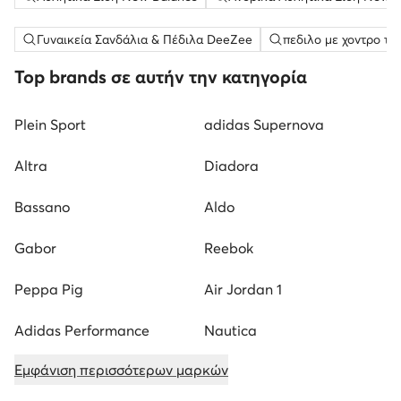
Γυναικεία Σανδάλια & Πέδιλα DeeZee
πεδιλο με χοντρο τα
Top brands σε αυτήν την κατηγορία
Plein Sport
adidas Supernova
Altra
Diadora
Bassano
Aldo
Gabor
Reebok
Peppa Pig
Air Jordan 1
Adidas Performance
Nautica
Εμφάνιση περισσότερων μαρκών