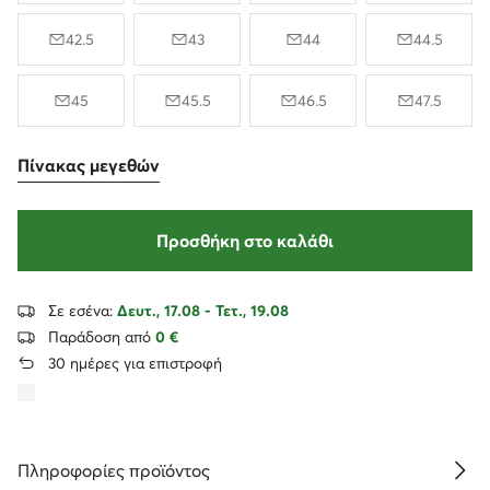
42.5
43
44
44.5
45
45.5
46.5
47.5
Πίνακας μεγεθών
Προσθήκη στο καλάθι
Σε εσένα:
Δευτ., 17.08 - Τετ., 19.08
Παράδοση από
0 €
30 ημέρες για επιστροφή
Πληροφορίες προϊόντος