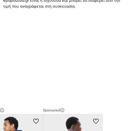
epapoutsia.gr είναι η ισχύουσα και μπορεί να διαφέρει από την
τιμή που αναγράφεται στη συσκευασία.
Sponsored