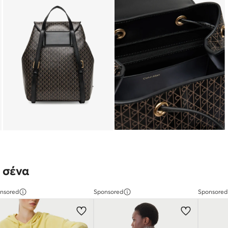
 σένα
nsored
Sponsored
Sponsored