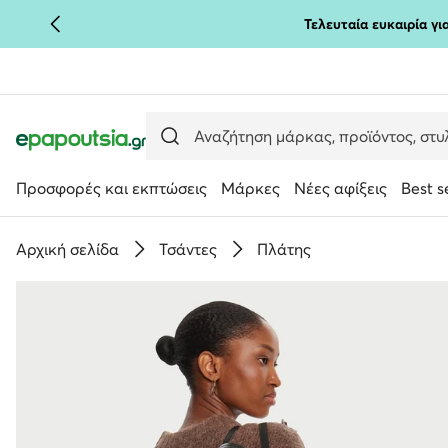
Τελευταία ευκαιρία γ
ΜΕΤΆΒΑΣΗ ΣΤΟ ΚΎΡΙΟ ΠΕΡΙΕΧΌΜΕΝΟ
ΜΕΤΆΒΑΣΗ ΣΤΗΝ ΑΝΑΖΉΤΗΣΗ
Προσφορές και εκπτώσεις
Μάρκες
Νέες αφίξεις
Best s
Αρχική σελίδα
Τσάντες
Πλάτης