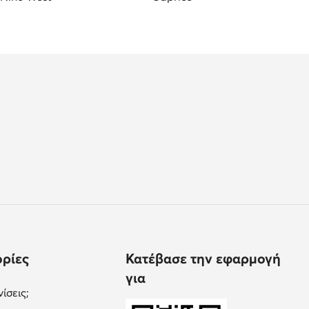
ρίες
Κατέβασε την εφαρμογή
για
ίσεις;