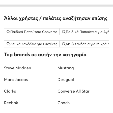
Άλλοι χρήστες / πελάτες αναζήτησαν επίσης
Παιδικά Παπούτσια Converse
Παιδικά Παπούτσια για Αγόρ
Λευκά Σανδάλια για Γυναίκες
Μωβ Σανδάλια για Μικρά Κορ
Top brands σε αυτήν την κατηγορία
Steve Madden
Mustang
Marc Jacobs
Desigual
Clarks
Converse All Star
Reebok
Coach