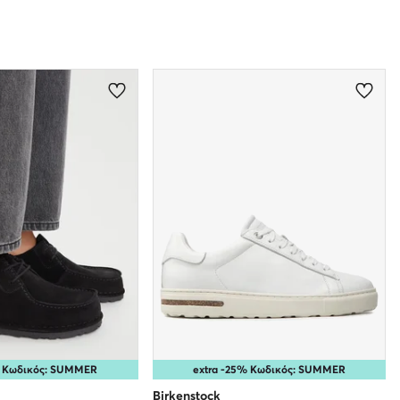
% Κωδικός: SUMMER
extra -25% Κωδικός: SUMMER
Birkenstock