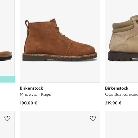
R
Birkenstock
Birkenstock
Μποτίνια · Καφέ
Ορειβατικά παπο
190,00
€
219,90
€