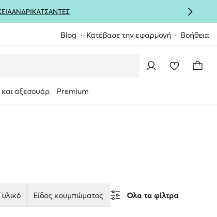
ΚΕΙΑ
ΑΝΔΡΙΚΑ
ΤΣΑΝΤΕΣ
Blog
Κατέβασε την εφαρμογή
Βοήθεια
 και αξεσουάρ
Premium
 υλικό
Είδος κουμπώματος
Όλα τα φίλτρα