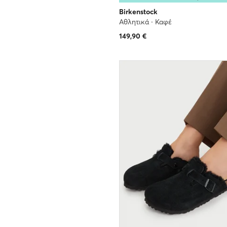
Birkenstock
Αθλητικά · Καφέ
149,90
€