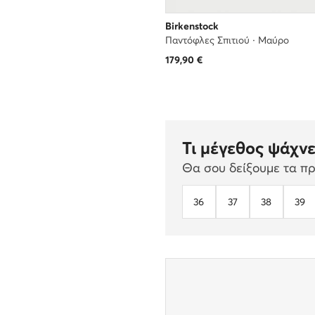
Birkenstock
Παντόφλες Σπιτιού · Μαύρο
179,90
€
Τι μέγεθος ψάχνε
Θα σου δείξουμε τα προ
36
37
38
39