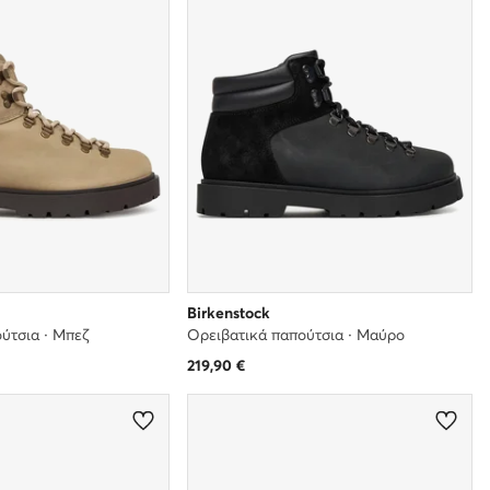
Birkenstock
ύτσια · Μπεζ
Ορειβατικά παπούτσια · Μαύρο
219,90
€