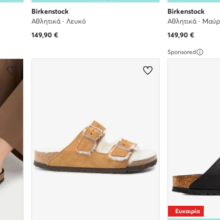
Birkenstock
Birkenstock
Αθλητικά · Λευκό
Αθλητικά · Μαύ
149,90
€
149,90
€
Sponsored
Ευκαιρία