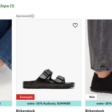
λτρα (1)
Sponsored
Ευκαιρία
Νέα
R
extra -35% Κωδικός: SUMMER
extra -25
Birkenstock
Birkenstock