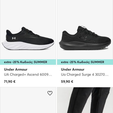
extra -25% Κωδικός: SUMMER
extra -25% Κωδικός: SUMMER
Under Armour
Under Armour
UA Charged+ Ascend 6009827 001 · Παπούτσια για Τρέξιμο
Ua Charged Surge 4 3027000-002 · Παπούτσια για Τρέξιμο
71,90
€
59,90
€