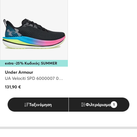
extra -25% Κωδικός: SUMMER
Under Armour
UA Velociti SPD 6000007 005 · Παπούτσια για Τρέξιμο
131,90
€
Ταξινόμηση
Φιλτράρισμα
1